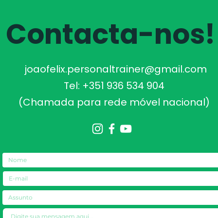
Contacta-nos!
joaofelix.personaltrainer@gmail.com
Tel: +351 936 534 904
(Chamada para rede móvel nacional)