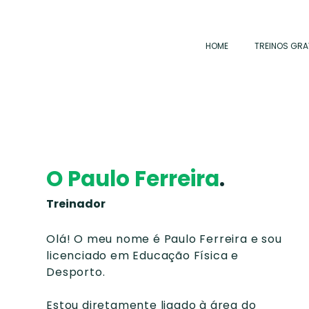
HOME
TREINOS GR
O Paulo Ferreira
.
Treinador
Olá! O meu nome é Paulo Ferreira e sou
licenciado em Educação Física e
Desporto.
Estou diretamente ligado à área do