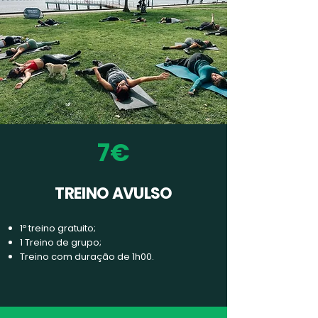
7€
TREINO AVULSO
1º treino gratuito;
1 Treino de grupo;
Treino com duração de 1h00.